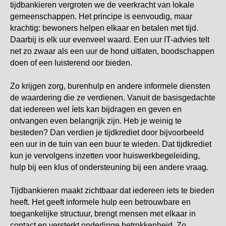
tijdbankieren vergroten we de veerkracht van lokale
gemeenschappen. Het principe is eenvoudig, maar
krachtig: bewoners helpen elkaar en betalen met tijd.
Daarbij is elk uur evenveel waard. Een uur IT-advies telt
net zo zwaar als een uur de hond uitlaten, boodschappen
doen of een luisterend oor bieden.
Zo krijgen zorg, burenhulp en andere informele diensten
de waardering die ze verdienen. Vanuit de basisgedachte
dat iedereen wel íets kan bijdragen en geven en
ontvangen even belangrijk zijn. Heb je weinig te
besteden? Dan verdien je tijdkrediet door bijvoorbeeld
een uur in de tuin van een buur te wieden. Dat tijdkrediet
kun je vervolgens inzetten voor huiswerkbegeleiding,
hulp bij een klus of ondersteuning bij een andere vraag.
Tijdbankieren maakt zichtbaar dat iedereen iets te bieden
heeft. Het geeft informele hulp een betrouwbare en
toegankelijke structuur, brengt mensen met elkaar in
contact en versterkt onderlinge betrokkenheid. Zo